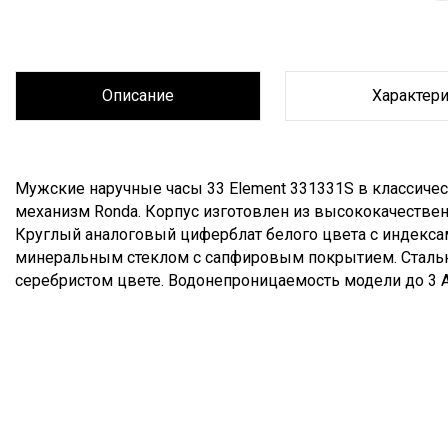
Описание
Характер
Описание
Мужские наручные часы 33 Element 331331S в классиче
механизм Ronda. Корпус изготовлен из высококачестве
Круглый аналоговый циферблат белого цвета с индекса
минеральным стеклом с сапфировым покрытием. Стально
серебристом цвете. Водонепроницаемость модели до 3 АТ