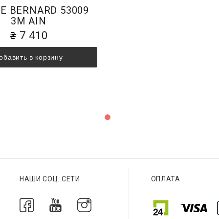
E BERNARD 53009
3M AIN
7 410
обавить в корзину
НАШИ СОЦ. СЕТИ
ОПЛАТА