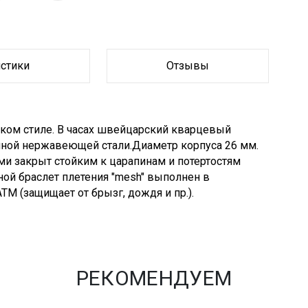
истики
Отзывы
ском стиле. В часах швейцарский кварцевый
нной нержавеющей стали.Диаметр корпуса 26 мм.
ми закрыт стойким к царапинам и потертостям
й браслет плетения "mesh" выполнен в
М (защищает от брызг, дождя и пр.).
РЕКОМЕНДУЕМ