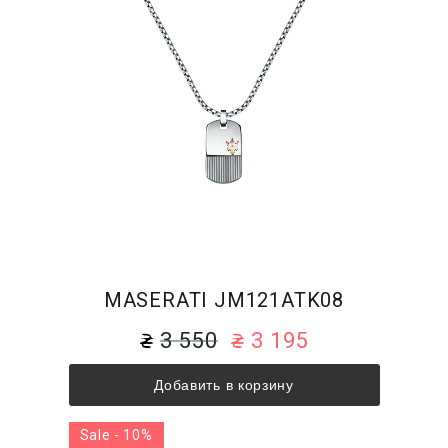
MASERATI JM121ATK08
3 550
3 195
Добавить в корзину
Sale - 10%