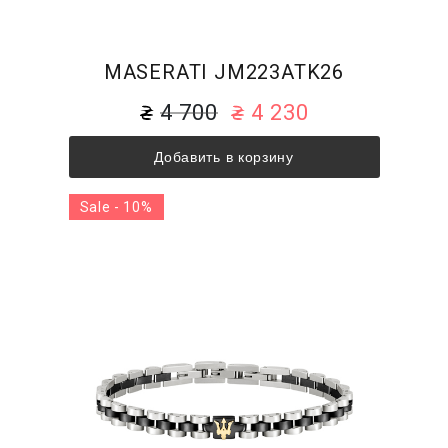
MASERATI JM223ATK26
4 700
4 230
Добавить в корзину
Sale - 10%