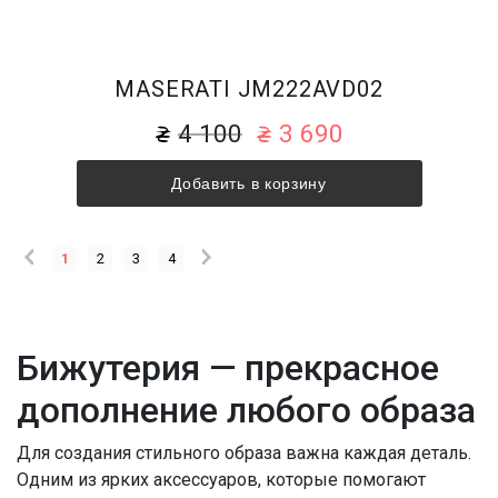
MASERATI JM222AVD02
4 100
3 690
Добавить в корзину
1
2
3
4
Бижутерия — прекрасное
дополнение любого образа
Для создания стильного образа важна каждая деталь.
Одним из ярких аксессуаров, которые помогают