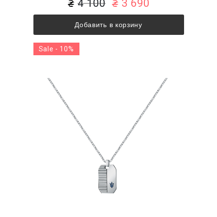
4 100
3 690
Добавить в корзину
Sale - 10%