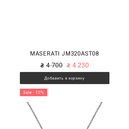
MASERATI JM320AST08
4 700
4 230
Добавить в корзину
Sale - 10%