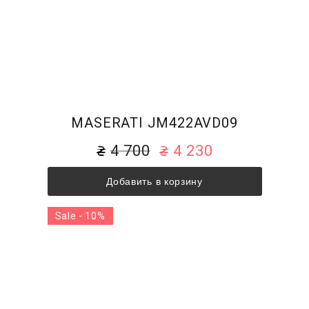
MASERATI JM422AVD09
4 700
4 230
Добавить в корзину
Sale - 10%