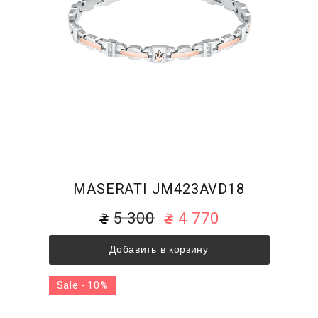
MASERATI JM423AVD18
5 300
4 770
Добавить в корзину
Sale - 10%