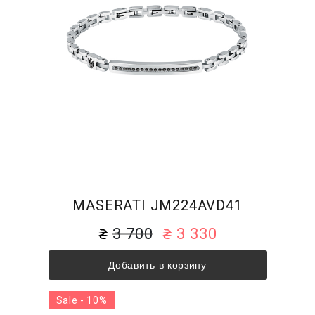
MASERATI JM224AVD41
3 700
3 330
Добавить в корзину
Sale - 10%