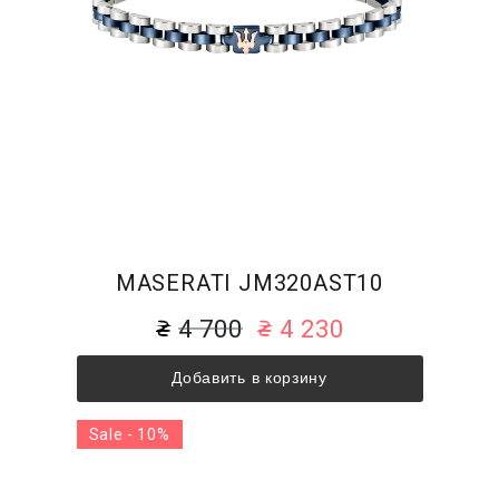
MASERATI JM320AST10
4 700
4 230
Добавить в корзину
Sale - 10%