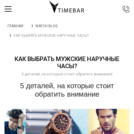
044 392 44 45
ГЛАВНАЯ
WATCH BLOG
067 344 14 44 (viber)
КАК ВЫБРАТЬ МУЖСКИЕ НАРУЧНЫЕ ЧАСЫ?
099 399 23 80
0 800 305 805
Бесплатно по Украине
КАК ВЫБРАТЬ МУЖСКИЕ НАРУЧНЫЕ
ЧАСЫ?
5 деталей, на которые стоит обратить внимание!
5 деталей, на которые стоит
обратить внимание