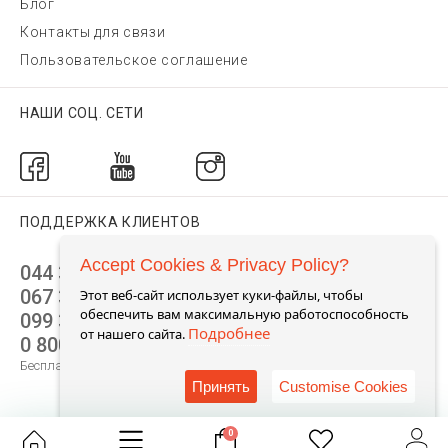
Блог
Контакты для связи
Пользовательское соглашение
НАШИ СОЦ. СЕТИ
ПОДДЕРЖКА КЛИЕНТОВ
Accept Cookies & Privacy Policy?
044 392 44 45
067 344 14 44 (viber)
Этот веб-сайт использует куки-файлы, чтобы
обеспечить вам максимальную работоспособность
099 399 23 80
Подробнее
от нашего сайта.
0 800 305 805
Бесплатно по Украине
Принять
Customise Cookies
0