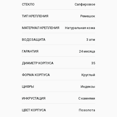
СТЕКЛО
Сапфировое
ТИП КРЕПЛЕНИЯ
Ремешок
МАТЕРИАЛ КРЕПЛЕНИЯ
Натуральная кожа
ВОДОЗАЩИТА
3 атм
ГАРАНТИЯ
24 месяца
ДИАМЕТР КОРПУСА
35
ФОРМА КОРПУСА
Круглый
ЦИФРЫ
Индексы
ИНКРУСТАЦИЯ
С камнями
ЦВЕТ КОРПУСА
Позолота