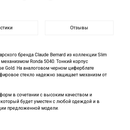
истики
Отзывы
рского бренда Claude Bernard из коллекции Slim
еханизмом Ronda 5040. Тонкий корпус
e Gold. На аналоговом черном циферблате
пфировое стекло надежно защищает механизм от
форм в сочетании с высоким качеством и
 который будет уместен с любой одеждой и в
ции предложенной модели.