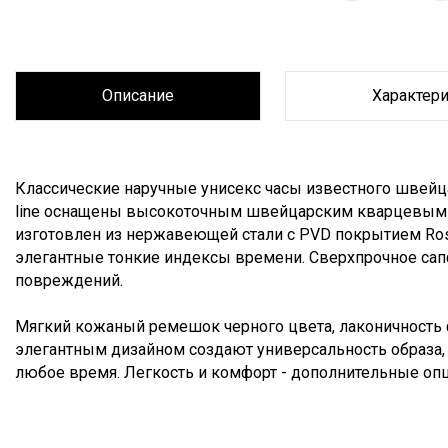
Описание
Характер
Описание
Классические наручные унисекс часы известного швейца
line оснащены высокоточным швейцарским кварцевым м
изготовлен из нержавеющей стали с PVD покрытием Ros
элегантные тонкие индексы времени. Сверхпрочное са
повреждений.
Мягкий кожаный ремешок черного цвета, лаконичность 
элегантным дизайном создают универсальность образа,
любое время. Легкость и комфорт - дополнительные оп