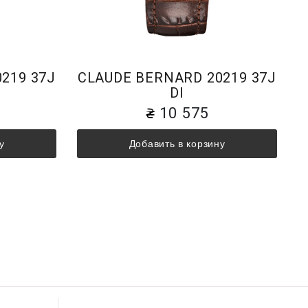
219 37J
CLAUDE BERNARD 20219 37J
DI
10 575
у
Добавить в корзину