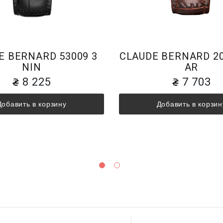
E BERNARD 53009 3
CLAUDE BERNARD 20
NIN
AR
8 225
7 703
Добавить в корзину
Добавить в корзин