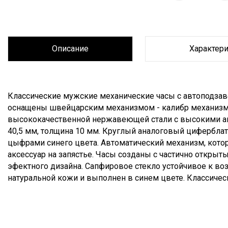
Описание
Характер
Описание
Классические мужские механические часы с автоподзаво
оснащены швейцарским механизмом - калибр механизма:
высококачественной нержавеющей стали с высокими а
40,5 мм, толщина 10 мм. Круглый аналоговый циферблат
цыфрами синего цвета. Автоматический механизм, котор
аксессуар на запястье. Часы созданы с частично откры
эфектного дизайна. Сапфировое стекло устойчивое к в
натуральной кожи и выполнен в синем цвете. Классическ