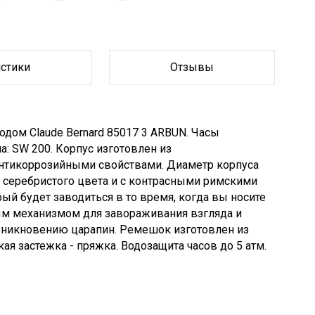
истики
Отзывы
дом Claude Bernard 85017 3 ARBUN. Часы
 SW 200. Корпус изготовлен из
нтикоррозийными свойствами. Диаметр корпуса
 серебристого цвета и с контрасными римскими
ый будет заводиться в то время, когда вы носите
тым механизмом для завораживания взгляда и
озникновению царапин. Ремешок изготовлен из
ая застежка - пряжка. Водозащита часов до 5 атм.