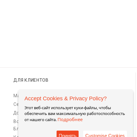
ДЛЯ КЛИЕНТОВ
Магазины TIMEBAR
Accept Cookies & Privacy Policy?
Сервис и гарантии
Этот веб-сайт использует куки-файлы, чтобы
Доставка и оплата
обеспечить вам максимальную работоспособность
Подробнее
от нашего сайта.
Возврат и обмен
Блог
Принять
Customise Cookies