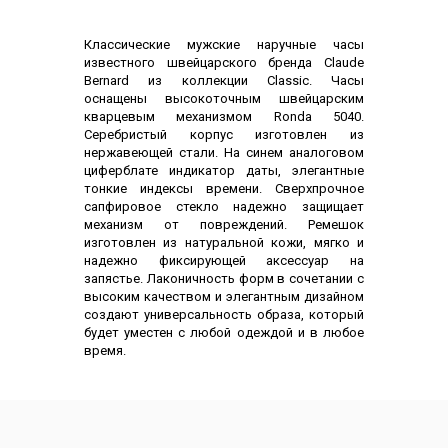
Описание
Классические мужские наручные часы
известного швейцарского бренда Claude
Bernard из коллекции Classic. Часы
оснащены высокоточным швейцарским
кварцевым механизмом Ronda 5040.
Серебристый корпус изготовлен из
нержавеющей стали. На синем аналоговом
циферблате индикатор даты, элегантные
тонкие индексы времени. Сверхпрочное
сапфировое стекло надежно защищает
механизм от повреждений. Ремешок
изготовлен из натуральной кожи, мягко и
надежно фиксирующей аксессуар на
запястье. Лаконичность форм в сочетании с
высоким качеством и элегантным дизайном
создают универсальность образа, который
будет уместен с любой одеждой и в любое
время.
Характеристики