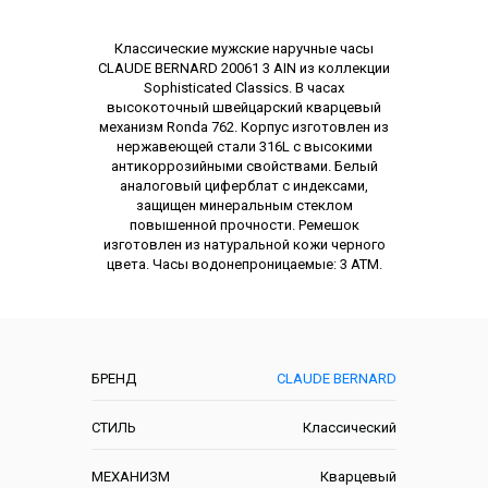
Описание
Классические мужские наручные часы
CLAUDE BERNARD 20061 3 AIN из коллекции
Sophisticated Classics. В часах
высокоточный швейцарский кварцевый
механизм Ronda 762. Корпус изготовлен из
нержавеющей стали 316L с высокими
антикоррозийными свойствами. Белый
аналоговый циферблат с индексами,
защищен минеральным стеклом
повышенной прочности. Ремешок
изготовлен из натуральной кожи черного
цвета. Часы водонепроницаемые: 3 АТМ.
Характеристики
БРЕНД
CLAUDE BERNARD
СТИЛЬ
Классический
МЕХАНИЗМ
Кварцевый