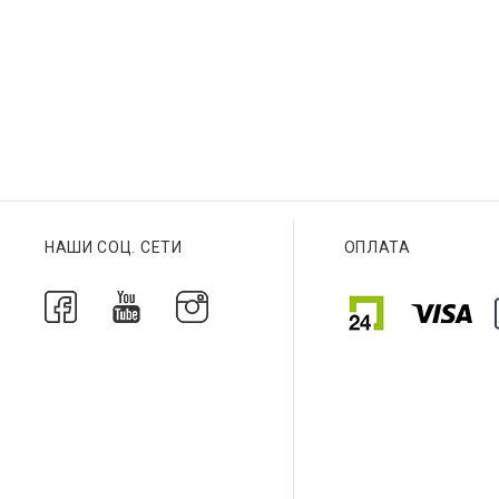
Браслет
Браслет
НАШИ СОЦ. СЕТИ
ОПЛАТА