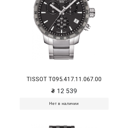
TISSOT T095.417.11.067.00
12 539
Нет в наличии