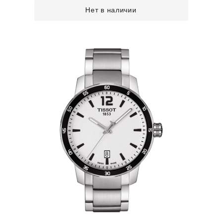
Нет в наличии