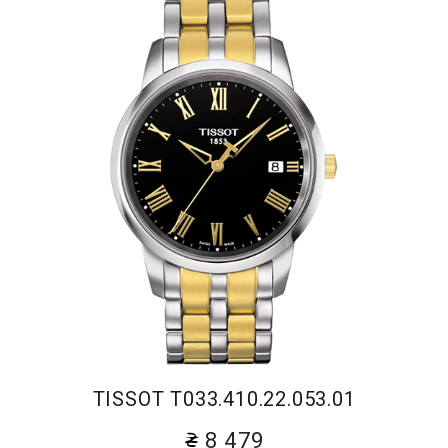
TISSOT T033.410.22.053.01
8 479