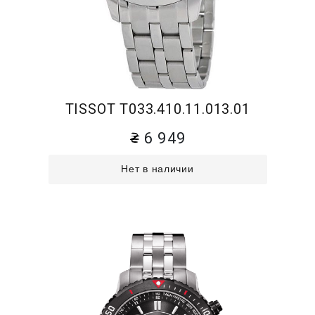
TISSOT T033.410.11.013.01
6 949
Нет в наличии