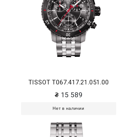
TISSOT T067.417.21.051.00
15 589
Нет в наличии