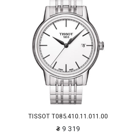
TISSOT T085.410.11.011.00
9 319