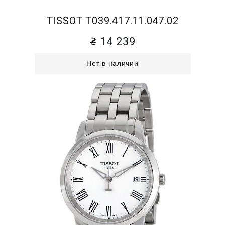
TISSOT T039.417.11.047.02
14 239
Нет в наличии