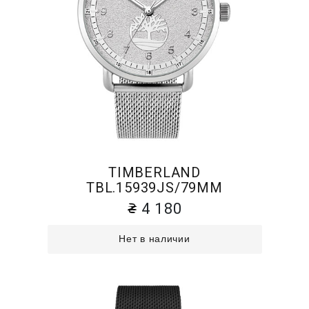
TIMBERLAND
TBL.15939JS/79MM
4 180
Нет в наличии