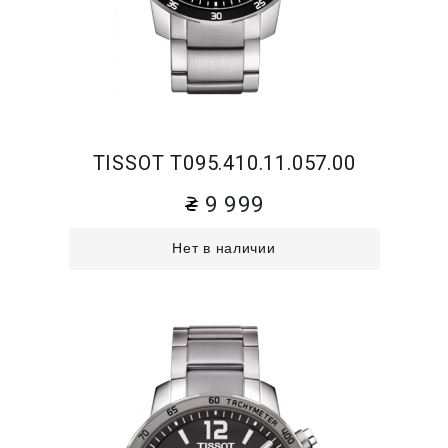
TISSOT T095.410.11.057.00
9 999
Нет в наличии