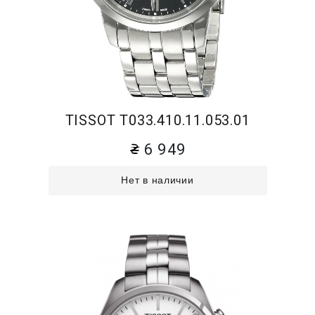
TISSOT T033.410.11.053.01
6 949
Нет в наличии