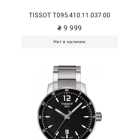
TISSOT T095.410.11.037.00
9 999
Нет в наличии