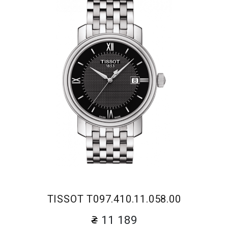
TISSOT T097.410.11.058.00
11 189