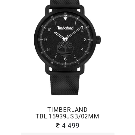
TIMBERLAND
TBL.15939JSB/02MM
4 499