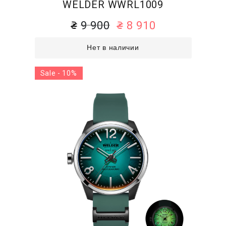
WELDER WWRL1009
9 900
8 910
Нет в наличии
Sale - 10%