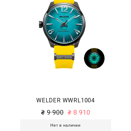
WELDER WWRL1004
9 900
8 910
Нет в наличии