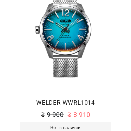
WELDER WWRL1014
9 900
8 910
Нет в наличии