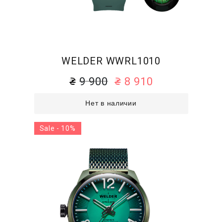
WELDER WWRL1010
9 900
8 910
Нет в наличии
Sale - 10%