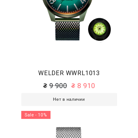
WELDER WWRL1013
9 900
8 910
Нет в наличии
Sale - 10%