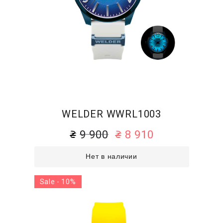
WELDER WWRL1003
9 900
8 910
Нет в наличии
Sale - 10%