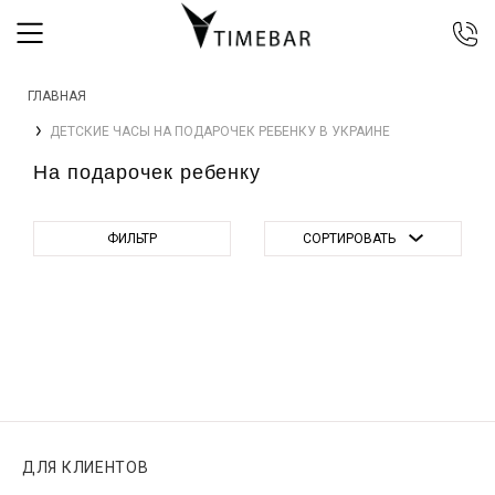
044 392 44 45
ГЛАВНАЯ
067 344 14 44 (viber)
ДЕТСКИЕ ЧАСЫ НА ПОДАРОЧЕК РЕБЕНКУ В УКРАИНЕ
099 399 23 80
На подарочек ребенку
0 800 305 805
Бесплатно по Украине
ФИЛЬТР
СОРТИРОВАТЬ
ДЛЯ КЛИЕНТОВ