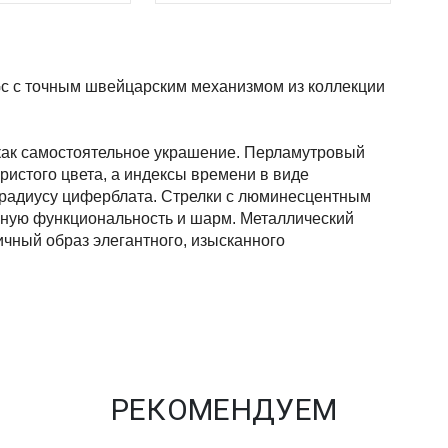
c с точным швейцарским механизмом из коллекции 
как самостоятельное украшение. Перламутровый 
стого цвета, а индексы времени в виде 
радиусу циферблата. Стрелки с люминесцентным 
ьную функциональность и шарм. Металлический 
чный образ элегантного, изысканного 
РЕКОМЕНДУЕМ