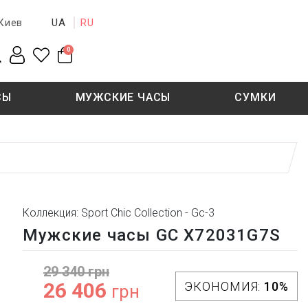
UA
RU
Киев
0
СЫ
МУЖСКИЕ ЧАСЫ
СУМКИ
New collection
Sale - 50%
Sale - 50%
Коллекция: Sport Chic Collection - Gc-3
Мужские часы GC X72031G7S
29 340 грн
26 406
ЭКОНОМИЯ:
10%
грн