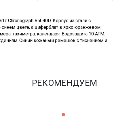
z Chronograph R5040D. Корпус из стали с
синем цвете, а циферблат в ярко-оранжевом.
ра, тахиметра, календаря. Водозащита 10 АТМ.
ждениям. Синий кожаный ремешок с тиснением и
РЕКОМЕНДУЕМ