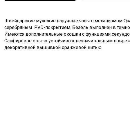
Описание
Швейцарские мужские наручные часы с механизмом Quart
серебряным PVD-покрытием. Безель выполнен в темно-
Имеются дополнительные окошки с функциями секундоме
Сапфировое стекло устойчиво к незначительным повре
декоративной вышивкой оранжевой нитью.