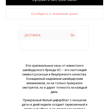
Сообщить о снижении цены
ДОСТАВКА
Описание
Эти оригинальные часы от известного
швейцарского бренда GC – это настоящий
символ роскоши и безупречного качества.
Оснащенный надежным швейцарским
механизмом, он не только прекрасно
смотрится, но и дарит точность на каждый
день.
Прекрасный белый циферблат с окошком
даты и дней недели создает гармоничный и
стильный образ, в то время как крепкое