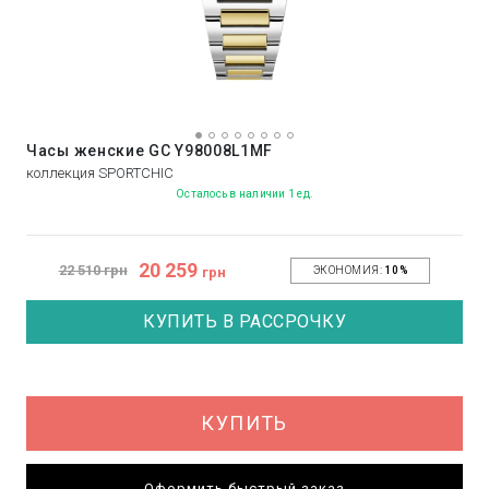
Часы женские GC Y98008L1MF
коллекция SPORTCHIC
Осталось в наличии 1 ед.
20 259
22 510 грн
грн
ЭКОНОМИЯ:
10%
КУПИТЬ В РАССРОЧКУ
КУПИТЬ
Оформить быстрый заказ