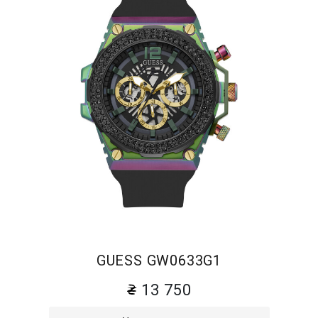
GUESS GW0633G1
13 750