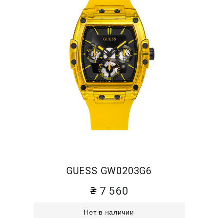
GUESS GW0203G6
7 560
Нет в наличии