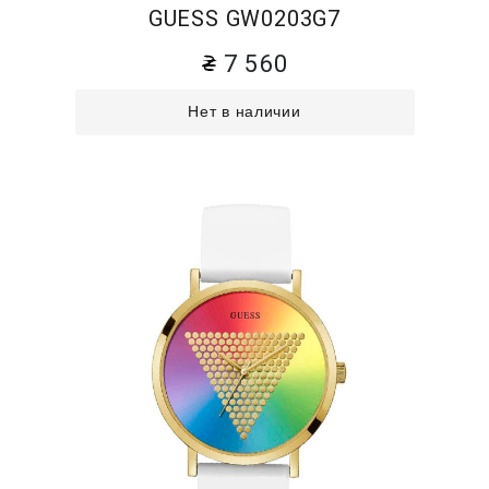
GUESS GW0203G7
7 560
Нет в наличии