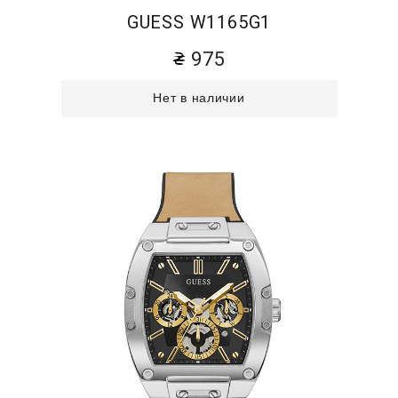
GUESS W1165G1
975
Нет в наличии