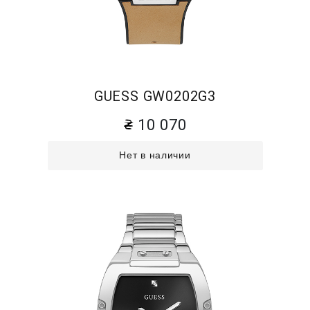
GUESS GW0202G3
10 070
Нет в наличии