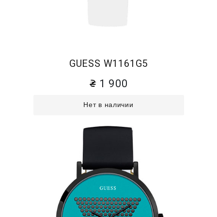
GUESS W1161G5
1 900
Нет в наличии