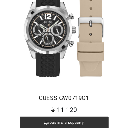
GUESS GW0719G1
11 120
Добавить в корзину