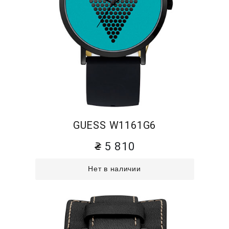
GUESS W1161G6
5 810
Нет в наличии