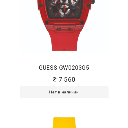
GUESS GW0203G5
7 560
Нет в наличии