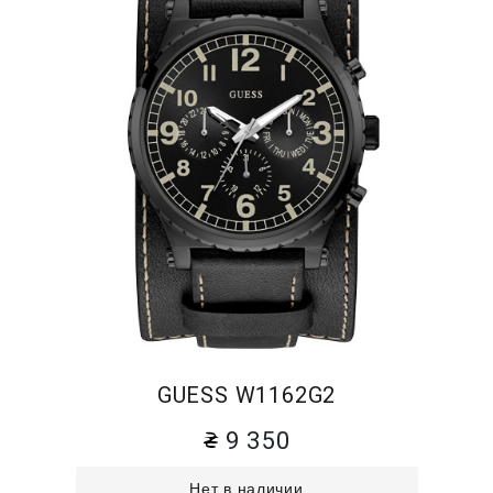
GUESS W1162G2
9 350
Нет в наличии