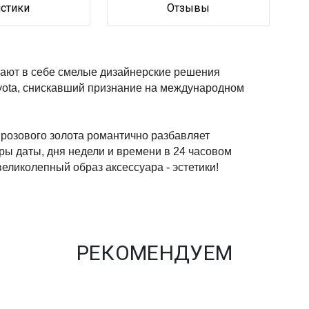
истики
Отзывы
ают в себе смелые дизайнерские решения 
yota, снискавший признание на международном 
розового золота романтично разбавляет 
ы даты, дня недели и времени в 24 часовом 
еликолепный образ аксессуара - эстетики!
РЕКОМЕНДУЕМ