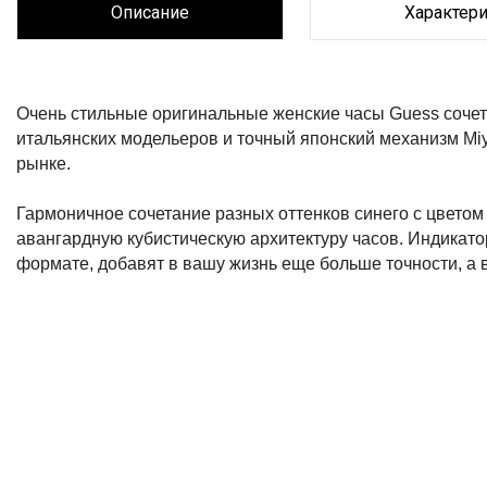
Описание
Характер
Описание
Очень стильные оригинальные женские часы Guess сочет
итальянских модельеров и точный японский механизм Mi
рынке.
Гармоничное сочетание разных оттенков синего с цветом 
авангардную кубистическую архитектуру часов. Индикатор
формате, добавят в вашу жизнь еще больше точности, а в