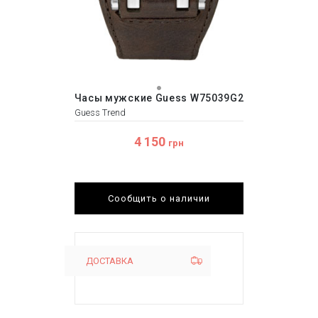
Часы мужские Guess W75039G2
Guess Trend
4 150
грн
Сообщить о наличии
ДОСТАВКА