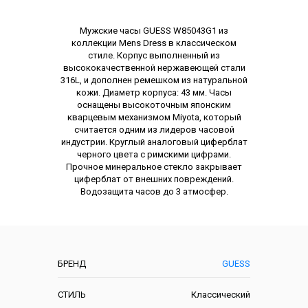
Описание
Мужские часы GUESS W85043G1 из
коллекции Mens Dress в классическом
стиле. Корпус выполненный из
высококачественной нержавеющей стали
316L, и дополнен ремешком из натуральной
кожи. Диаметр корпуса: 43 мм. Часы
оснащены высокоточным японским
кварцевым механизмом Miyota, который
считается одним из лидеров часовой
индустрии. Круглый аналоговый циферблат
черного цвета с римскими цифрами.
Прочное минеральное стекло закрывает
циферблат от внешних повреждений.
Водозащита часов до 3 атмосфер.
Характеристики
БРЕНД
GUESS
СТИЛЬ
Классический