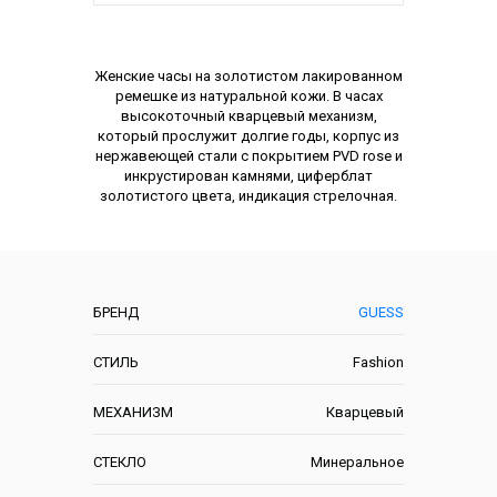
Описание
Женские часы на золотистом лакированном
ремешке из натуральной кожи. В часах
высокоточный кварцевый механизм,
который прослужит долгие годы, корпус из
нержавеющей стали с покрытием PVD rose и
инкрустирован камнями, циферблат
золотистого цвета, индикация стрелочная.
Характеристики
БРЕНД
GUESS
СТИЛЬ
Fashion
МЕХАНИЗМ
Кварцевый
СТЕКЛО
Минеральное