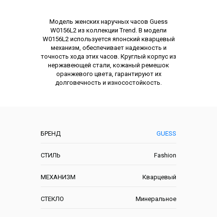
Описание
Модель женских наручных часов Guess
W0156L2 из коллекции Trend. В модели
W0156L2 используется японский кварцевый
механизм, обеспечивает надежность и
точность хода этих часов. Круглый корпус из
нержавеющей стали, кожаный ремешок
оранжевого цвета, гарантируют их
долговечность и износостойкость.
Характеристики
БРЕНД
GUESS
СТИЛЬ
Fashion
МЕХАНИЗМ
Кварцевый
СТЕКЛО
Минеральное