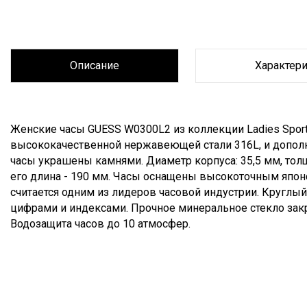
Описание
Характер
Описание
Женские часы GUESS W0300L2 из коллекции Ladies Spor
высококачественной нержавеющей стали 316L, и допо
часы украшены камнями. Диаметр корпуса: 35,5 мм, толщ
его длина - 190 мм. Часы оснащены высокоточным япо
считается одним из лидеров часовой индустрии. Круглы
цифрами и индексами. Прочное минеральное стекло за
Водозащита часов до 10 атмосфер.