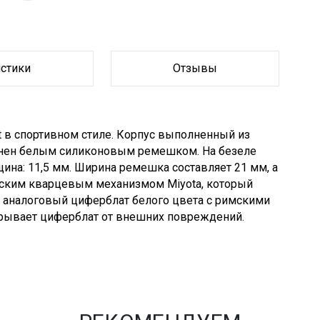
истики
Отзывы
t в спортивном стиле. Корпус выполненный из
лнен белым силиконовым ремешком. На безеле
ина: 11,5 мм. Ширина ремешка составляет 21 мм, а
нским кварцевым механизмом Miyota, который
й аналоговый циферблат белого цвета с римскими
крывает циферблат от внешних повреждений.