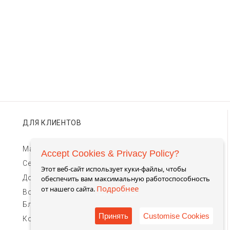
ДЛЯ КЛИЕНТОВ
Магазины TIMEBAR
Accept Cookies & Privacy Policy?
Сервис и гарантии
Этот веб-сайт использует куки-файлы, чтобы
Доставка и оплата
обеспечить вам максимальную работоспособность
Подробнее
от нашего сайта.
Возврат и обмен
Блог
Принять
Customise Cookies
Контакты для связи