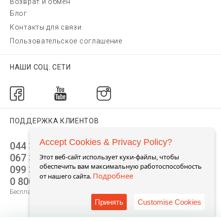
Возврат и обмен
Блог
Контакты для связи
Пользовательское соглашение
НАШИ СОЦ. СЕТИ
ПОДДЕРЖКА КЛИЕНТОВ
Accept Cookies & Privacy Policy?
044 392 44 45
067 344 14 44 (viber)
Этот веб-сайт использует куки-файлы, чтобы
обеспечить вам максимальную работоспособность
099 399 23 80
Подробнее
от нашего сайта.
0 800 305 805
Бесплатно по Украине
Принять
Customise Cookies