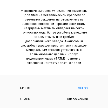
Описание
Женские часы Guess W12638L1 из коллекции
Sport Steel на металлическом браслете со
съемными секциями, изготовленные из
высококачественной нержавеющей стали.
Кварцевый механизм обладает высокой
точностью хода, более устойчив к внешним
воздействиям и не требует
дополнительного завода. Аналоговый
циферблат украшен кристаллами и защищен
минеральным стеклом устойчивым к
возникновению царапин. Корпус
водонепроницаем (5 АТМ) позволяет
ежедневно контактировать с водой.
Характеристики
БРЕНД
GUESS
СТИЛЬ
Классический