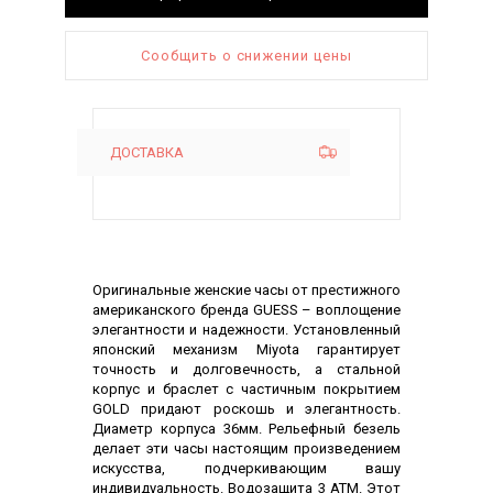
Сообщить о снижении цены
ДОСТАВКА
Описание
Оригинальные женские часы от престижного
американского бренда GUESS – воплощение
элегантности и надежности. Установленный
японский механизм Miyota гарантирует
точность и долговечность, а стальной
корпус и браслет с частичным покрытием
GOLD придают роскошь и элегантность.
Диаметр корпуса 36мм. Рельефный безель
делает эти часы настоящим произведением
искусства, подчеркивающим вашу
индивидуальность. Водозащита 3 АТМ. Этот