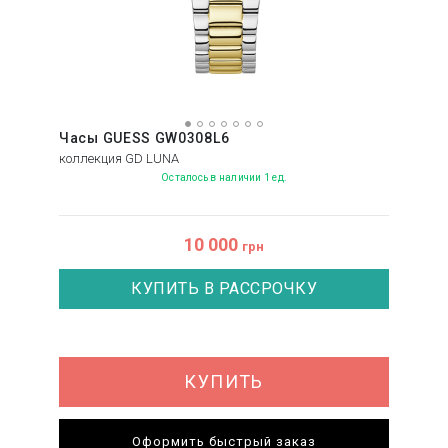
Часы GUESS GW0308L6
коллекция GD LUNA
Осталось в наличии 1 ед.
10 000
грн
КУПИТЬ В РАССРОЧКУ
КУПИТЬ
Оформить быстрый заказ