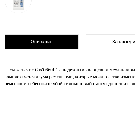
Описание
Характер
Описание
Часы женские GW0660L1 с надежным кварцевым механизмом М
комплектуется двумя ремешками, которые можно легко измени
ремешок и небесно-голубой силиконовый смогут дополнить лю