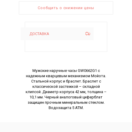
Сообщить о снижении цены
ДОСТАВКА
Описание
Мужские наручные часы GW0662G1 с
надежным кварцевым механизмом Мойота.
Стальной корпус и браслет. Браслет с
классической застежкой – складной
клипсой. Диаметр корпуса 42 мм, толщина –
10,1 мм. Черный аналоговый циферблат
защищен прочным минеральным стеклом.
Водозащита 5 АТМ.
Характеристики