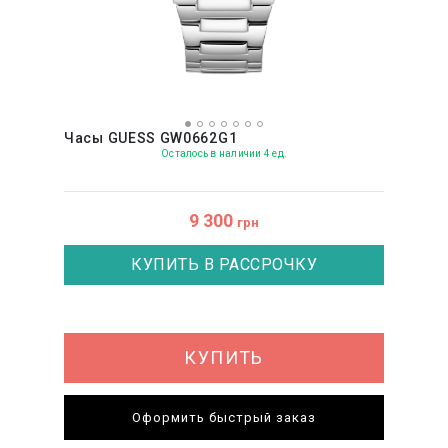
Часы GUESS GW0662G1
Осталось в наличии 4 ед.
9 300
грн
КУПИТЬ В РАССРОЧКУ
КУПИТЬ
Оформить быстрый заказ