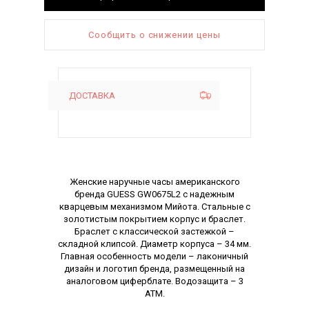
Сообщить о снижении цены
ДОСТАВКА
Описание
Женские наручные часы американского
бренда GUESS GW0675L2 с надежным
кварцевым механизмом Мийота. Стальные с
золотистым покрытием корпус и браслет.
Браслет с классической застежкой –
складной клипсой. Диаметр корпуса – 34 мм.
Главная особенность модели – лаконичный
дизайн и логотип бренда, размещенный на
аналоговом циферблате. Водозащита – 3
АТМ.