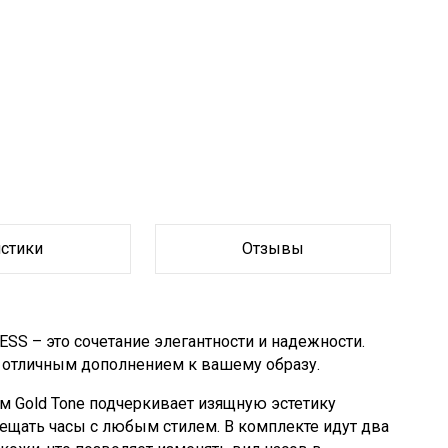
истики
Отзывы
SS – это сочетание элегантности и надежности.
отличным дополнением к вашему образу.
м Gold Tone подчеркивает изящную эстетику
мещать часы с любым стилем. В комплекте идут два