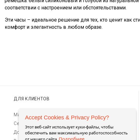
ремешка: белый силиконовый и голубой из натуральной 
соответствии с настроением или обстоятельствами.
Эти часы – идеальное решение для тех, кто ценит как ст
комфорт и элегантность в любом образе.
ДЛЯ КЛИЕНТОВ
Магазины TIMEBAR
Accept Cookies & Privacy Policy?
Сервис и гарантии
Этот веб-сайт использует куки-файлы, чтобы
Доставка и оплата
обеспечить вам максимальную работоспособность
Подробнее
от нашего сайта.