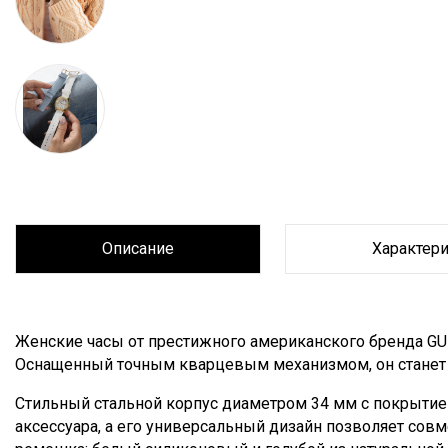
Описание
Характер
Описание
Женские часы от престижного американского бренда GUE
Оснащенный точным кварцевым механизмом, он станет 
Стильный стальной корпус диаметром 34 мм с покрытие
аксессуара, а его универсальный дизайн позволяет сов