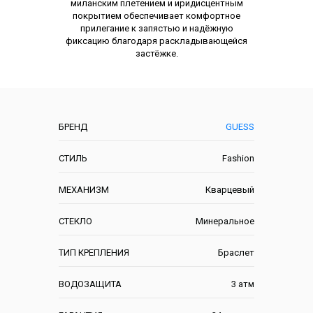
миланским плетением и иридисцентным
покрытием обеспечивает комфортное
прилегание к запястью и надёжную
фиксацию благодаря раскладывающейся
застёжке.
Характеристики
БРЕНД
GUESS
СТИЛЬ
Fashion
МЕХАНИЗМ
Кварцевый
СТЕКЛО
Минеральное
ТИП КРЕПЛЕНИЯ
Браслет
ВОДОЗАЩИТА
3 атм