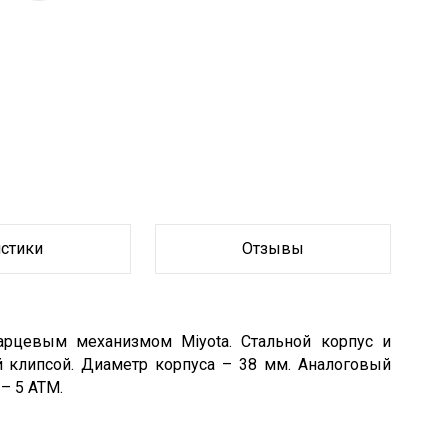
истики
Отзывы
варцевым механизмом
Miyota
. Стальной корпус и
ой клипсой. Диаметр корпуса – 38 мм. Аналоговый
– 5 АТМ.