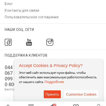
Блог
Контакты для связи
Пользовательское соглашение
НАШИ СОЦ. СЕТИ
ПОДДЕРЖКА КЛИЕНТОВ
Accept Cookies & Privacy Policy?
044 392 44 45
067 344 14 44 (viber)
Этот веб-сайт использует куки-файлы, чтобы
обеспечить вам максимальную работоспособность
099 399 23 80
Подробнее
от нашего сайта.
0 800 305 805
Бесплатно по Украине
Принять
Customise Cookies
0