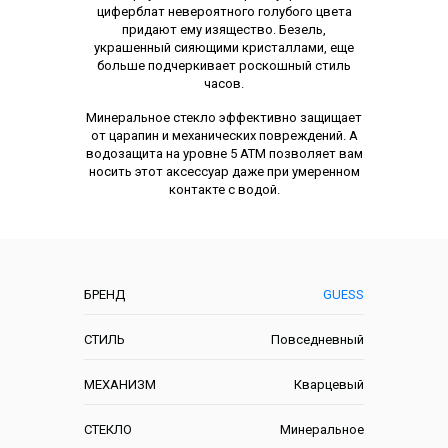
циферблат невероятного голубого цвета
придают ему изящество. Безель,
украшенный сияющими кристаллами, еще
больше подчеркивает роскошный стиль
часов.
Минеральное стекло эффективно защищает
от царапин и механических повреждений. А
водозащита на уровне 5 АТМ позволяет вам
носить этот аксессуар даже при умеренном
контакте с водой.
Характеристики
БРЕНД
GUESS
СТИЛЬ
Повседневный
МЕХАНИЗМ
Кварцевый
СТЕКЛО
Минеральное