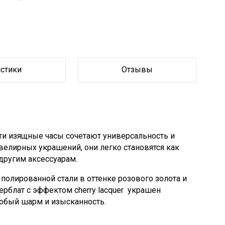
истики
Отзывы
ти изящные часы сочетают универсальность и
елирных украшений, они легко становятся как
другим аксессуарам.
полированной стали в оттенке розового золота и
ерблат с эффектом cherry lacquer украшен
собый шарм и изысканность.