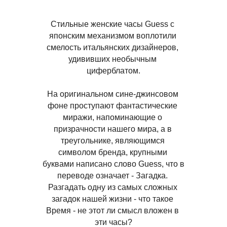
Описание
Стильные женские часы Guess с 
японским механизмом воплотили 
смелость итальянских дизайнеров, 
удививших необычным 
циферблатом.
На оригинальном сине-джинсовом 
фоне проступают фантастические 
миражи, напоминающие о 
призрачности нашего мира, а в 
треугольнике, являющимся 
символом бренда, крупными 
буквами написано слово Guess, что в 
переводе означает - Загадка. 
Разгадать одну из самых сложных 
загадок нашей жизни - что такое 
Время - не этот ли смысл вложен в 
эти часы?