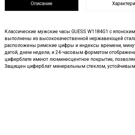
Описание
Характер
Описание
Классические мужские часы GUESS W1184G1 с японским
выполнены из высококачественной нержавеющей стали.
расположены римские цифры и индексы времени, минут
датой, днем недели, и 24-часовым форматом отображени
циферблате имеют люминесцентное покрытие, позволяю
Защищен циферблат минеральным стеклом, устойчивым 