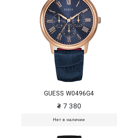
GUESS W0496G4
7 380
Нет в наличии