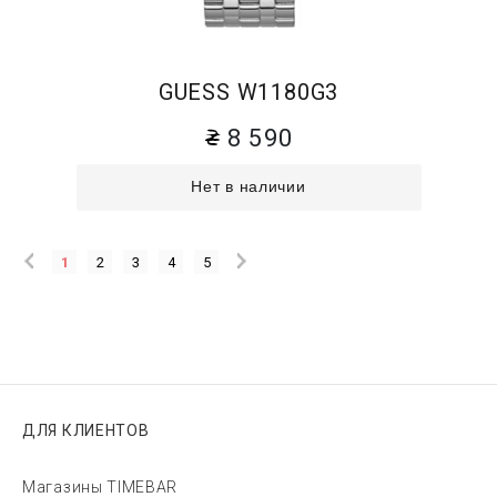
GUESS W1180G3
8 590
Нет в наличии
1
2
3
4
5
ДЛЯ КЛИЕНТОВ
Магазины TIMEBAR