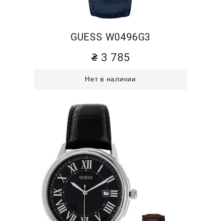
GUESS W0496G3
3 785
Нет в наличии