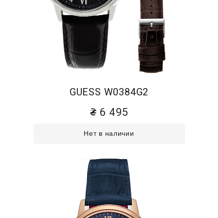
GUESS W0384G2
6 495
Нет в наличии