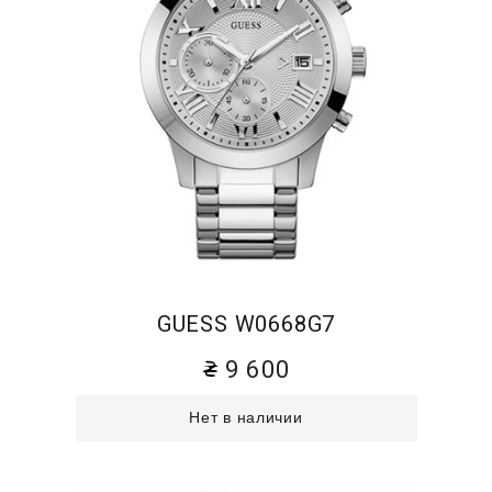
GUESS W0668G7
9 600
Нет в наличии