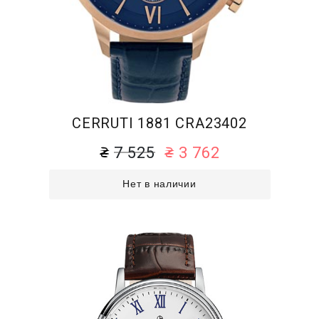
CERRUTI 1881 CRA23402
7 525
3 762
Нет в наличии