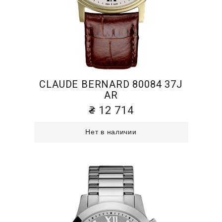
CLAUDE BERNARD 80084 37J
AR
12 714
Нет в наличии