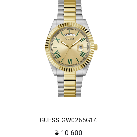
GUESS GW0265G14
10 600