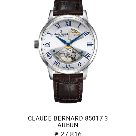
CLAUDE BERNARD 85017 3
ARBUN
27 816