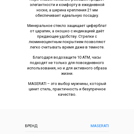
элегантности и комфорту в ежедневной
носке, а ширина крепления 21 мм
обеспечивает идеальную посадку.
Минеральное стекло защищает циферблат
от царапин, а окошко с индикацией даёт
придающее удобству. Стрелки с
люминесцентным покрытием позволяют
легко считывать время даже в темноте.
Благодаря водозащите 10 ATM, часы
подходят не только для повседневного
использования, но и для активного образа
жизни.
MASERATI – это выбор мужчины, который
ценит стиль, практичность и безупречное
качество.
Характеристики
БРЕНД
MASERATI