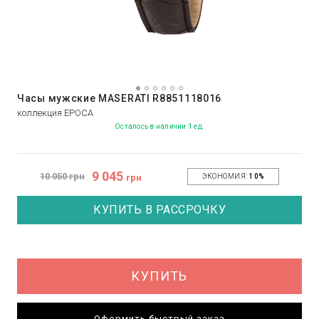
Часы мужские MASERATI R8851118016
коллекция EPOCA
Осталось в наличии 1 ед.
9 045
10 050 грн
грн
ЭКОНОМИЯ:
10%
КУПИТЬ В РАССРОЧКУ
КУПИТЬ
Оформить быстрый заказ