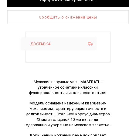
Сообщить о снижении цены
ДОСТАВКА
Описание
Мужские наручные часы MASERATI –
утонченное сочетание классики,
функциональности и итальянского стиля.
Модель оснащена надежным кварцевым
механизмом, гарантирующим точность и
долговечность. Стальной корпус диаметром
42 мм и толщиной 10 мм выглядит
сдержанно и уверенно на мужском запястье.
Коричневый кожаный ремешок придает