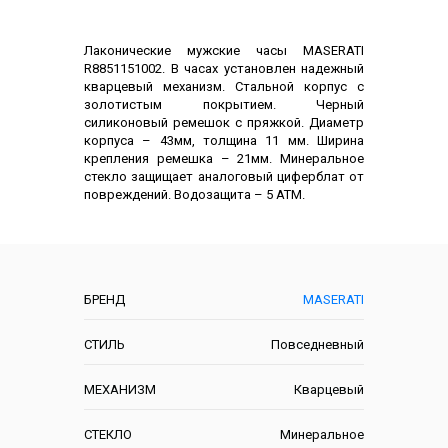
Описание
Лаконические мужские часы MASERATI
R8851151002. В часах установлен надежный
кварцевый механизм. Стальной корпус с
золотистым покрытием. Черный
силиконовый ремешок с пряжкой. Диаметр
корпуса – 43мм, толщина 11 мм. Ширина
крепления ремешка – 21мм. Минеральное
стекло защищает аналоговый циферблат от
повреждений. Водозащита – 5 АТМ.
Характеристики
БРЕНД
MASERATI
СТИЛЬ
Повседневный
МЕХАНИЗМ
Кварцевый
СТЕКЛО
Минеральное