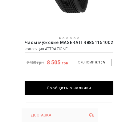
Часы мужские MASERATI R8851151002
коллекция ATTRAZIONE
8 505
9 450 грн
грн
ЭКОНОМИЯ:
10%
Сообщить о наличии
ДОСТАВКА