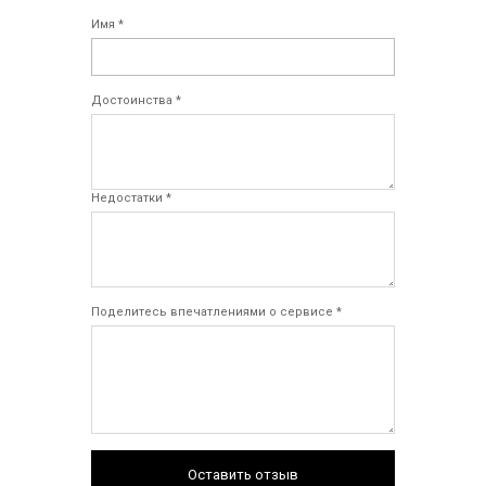
Имя *
Достоинства *
Недостатки *
Поделитесь впечатлениями о сервисе *
Оставить отзыв