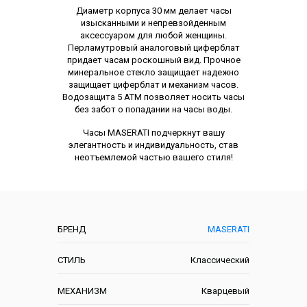
Диаметр корпуса 30 мм делает часы
изысканными и непревзойденным
аксессуаром для любой женщины.
Перламутровый аналоговый циферблат
придает часам роскошный вид. Прочное
минеральное стекло защищает надежно
защищает циферблат и механизм часов.
Водозащита 5 АТМ позволяет носить часы
без забот о попадании на часы воды.
Часы MASERATI подчеркнут вашу
элегантность и индивидуальность, став
неотъемлемой частью вашего стиля!
Характеристики
БРЕНД
MASERATI
СТИЛЬ
Классический
МЕХАНИЗМ
Кварцевый