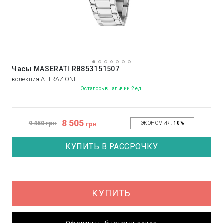
Часы MASERATI R8853151507
колекция ATTRAZIONE
Осталось в наличии 2 ед.
8 505
9 450 грн
грн
ЭКОНОМИЯ:
10%
КУПИТЬ В РАССРОЧКУ
КУПИТЬ
Оформить быстрый заказ