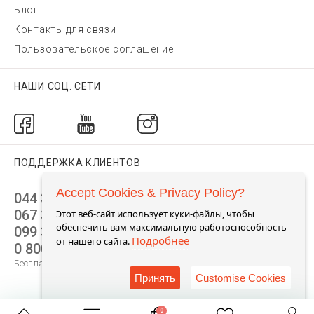
Блог
Контакты для связи
Пользовательское соглашение
НАШИ СОЦ. СЕТИ
ПОДДЕРЖКА КЛИЕНТОВ
Accept Cookies & Privacy Policy?
044 392 44 45
067 344 14 44 (viber)
Этот веб-сайт использует куки-файлы, чтобы
обеспечить вам максимальную работоспособность
099 399 23 80
Подробнее
от нашего сайта.
0 800 305 805
Бесплатно по Украине
Принять
Customise Cookies
0