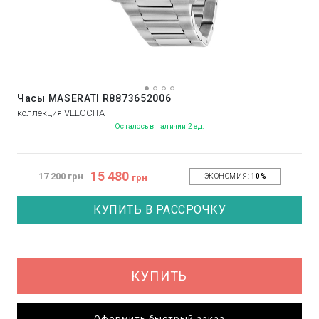
Часы MASERATI R8873652006
коллекция VELOCITA
Осталось в наличии 2 ед.
15 480
17 200 грн
грн
ЭКОНОМИЯ:
10%
КУПИТЬ В РАССРОЧКУ
КУПИТЬ
Оформить быстрый заказ