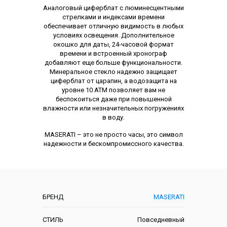
Аналоговый циферблат с люминесцентными
стрелками и индексами времени
обеспечивает отличную видимость в любых
условиях освещения. Дополнительное
окошко для даты, 24-часовой формат
времени и встроенный хронограф
добавляют еще больше функциональности.
Минеральное стекло надежно защищает
циферблат от царапин, а водозащита на
уровне 10 АТМ позволяет вам не
беспокоиться даже при повышенной
влажности или незначительных погружениях
в воду.
MASERATI – это не просто часы, это символ
надежности и бескомпромиссного качества.
Характеристики
БРЕНД
MASERATI
СТИЛЬ
Повседневный