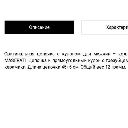
Описание
Характер
Описание
Оригинальная цепочка с кулоном для мужчин – колл
MASERATI. Цепочка и прямоугольный кулон с трезубцем
керамики. Длина цепочки 45+5 см. Общий вес 12 грамм.