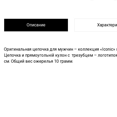
Описание
Характер
Описание
Оригинальная цепочка для мужчин – коллекция «Iconic»
Цепочка и прямоугольній кулон с трезубцем – логотипо
см. Общий вес ожерелья 10 грамм.