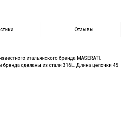
истики
Отзывы
 известного итальянского бренда MASERATI.
м бренда сделаны из стали 316L. Длина цепочки 45