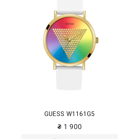
GUESS W1161G5
1 900