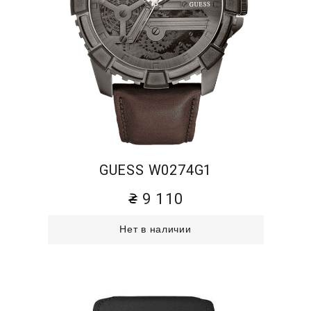
GUESS W0274G1
9 110
Нет в наличии