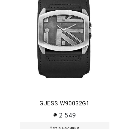
GUESS W90032G1
2 549
Нет в наличии