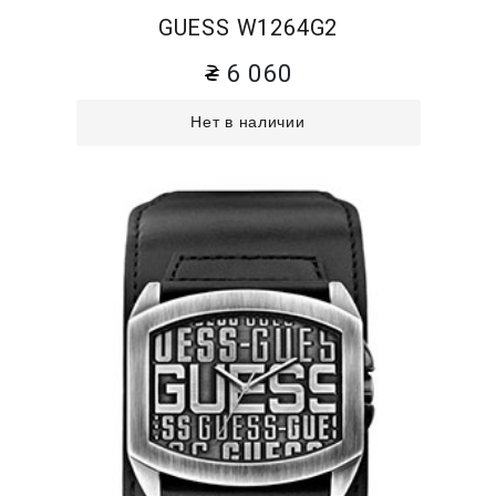
GUESS W1264G2
6 060
Нет в наличии