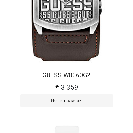
GUESS W0360G2
3 359
Нет в наличии