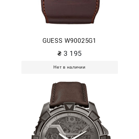
GUESS W90025G1
3 195
Нет в наличии