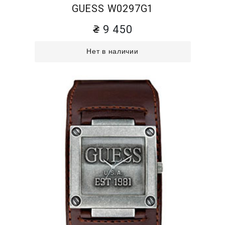
GUESS W0297G1
9 450
Нет в наличии