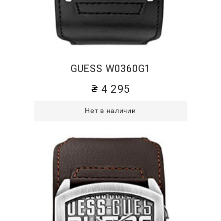
GUESS W0360G1
4 295
Нет в наличии