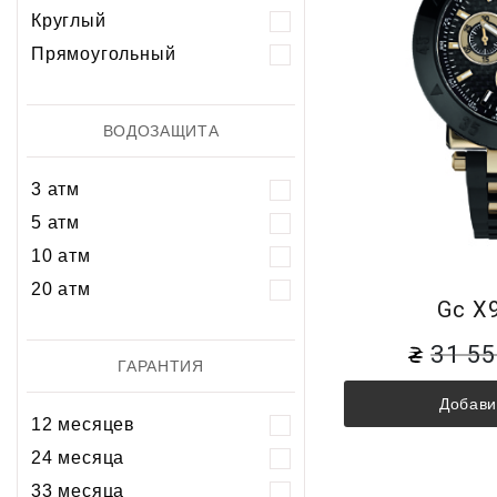
Круглый
Прямоугольный
ВОДОЗАЩИТА
3 атм
5 атм
10 атм
20 атм
Gc X
31 5
ГАРАНТИЯ
Добави
12 месяцев
24 месяца
33 месяца