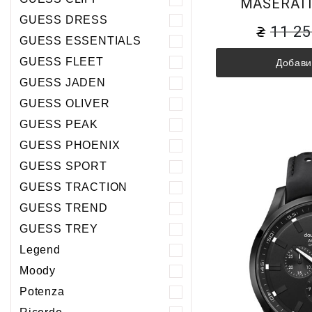
MASERATI
GUESS DRESS
11 2
GUESS ESSENTIALS
GUESS FLEET
Добави
GUESS JADEN
GUESS OLIVER
GUESS PEAK
GUESS PHOENIХ
GUESS SPORT
GUESS TRACTION
GUESS TREND
GUESS TREY
Legend
Moody
Potenza