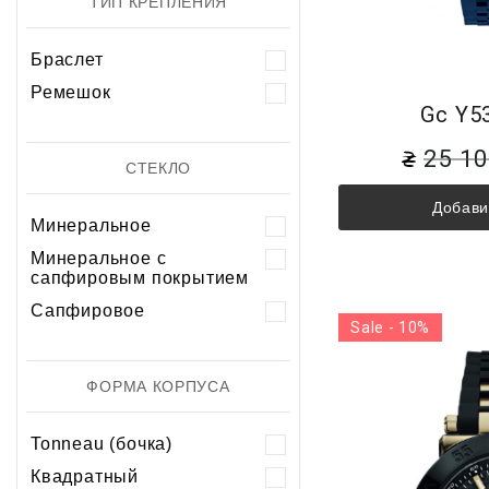
ТИП КРЕПЛЕНИЯ
Браслет
Ремешок
Gc Y5
25 1
СТЕКЛО
Добави
Минеральное
Минеральное с
сапфировым покрытием
Сапфировое
Sale - 10%
ФОРМА КОРПУСА
Tonneau (бочка)
Квадратный