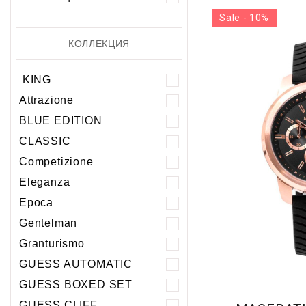
Sale - 10%
КОЛЛЕКЦИЯ
KING
Attrazione
BLUE EDITION
CLASSIC
Competizione
Eleganza
Epoca
Gentelman
Granturismo
GUESS AUTOMATIC
GUESS BOXED SET
GUESS CLIFF