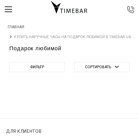
044 392 44 45
ГЛАВНАЯ
067 344 14 44 (viber)
КУПИТЬ НАРУЧНЫЕ ЧАСЫ НА ПОДАРОК ЛЮБИМОЙ В TIMEBAR.UA
099 399 23 80
Подарок любимой
0 800 305 805
Бесплатно по Украине
ФИЛЬТР
СОРТИРОВАТЬ
ДЛЯ КЛИЕНТОВ