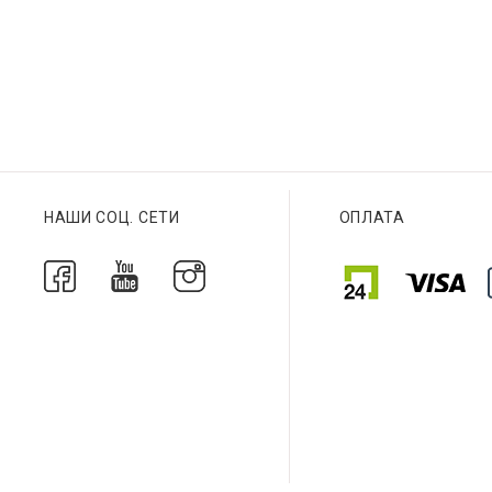
Браслет
Браслет
НАШИ СОЦ. СЕТИ
ОПЛАТА