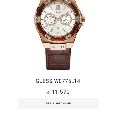
GUESS W0775L14
11 570
Нет в наличии