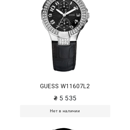
GUESS W11607L2
5 535
Нет в наличии