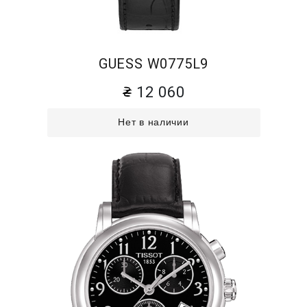
GUESS W0775L9
12 060
Нет в наличии