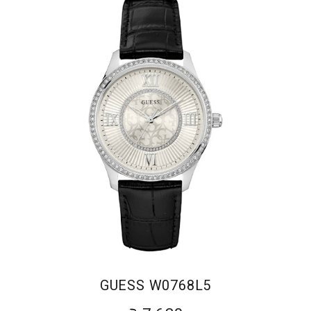
GUESS W0768L5