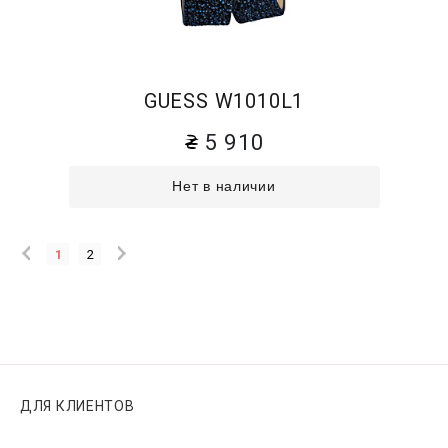
GUESS W1010L1
5 910
Нет в наличии
1
2
ДЛЯ КЛИЕНТОВ