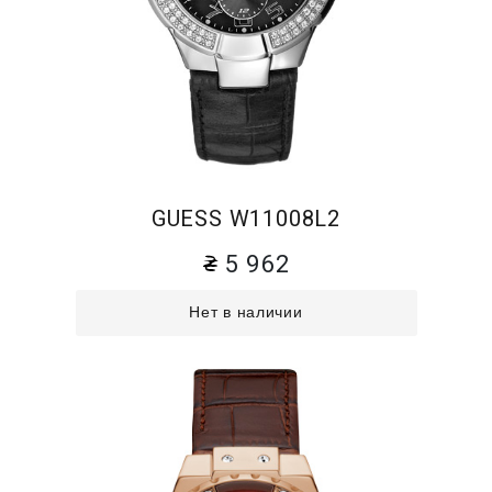
GUESS W11008L2
5 962
Нет в наличии