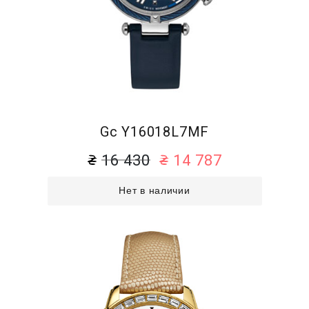
Gc Y16018L7MF
16 430
14 787
Нет в наличии