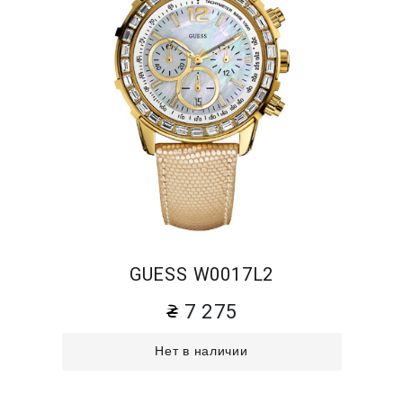
GUESS W0017L2
7 275
Нет в наличии