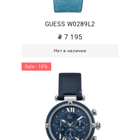
GUESS W0289L2
7 195
Нет в наличии
Sale - 10%