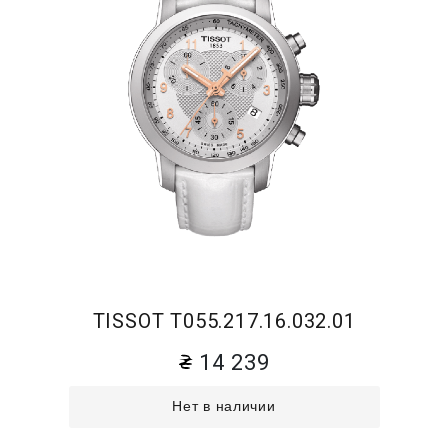
TISSOT T055.217.16.032.01
14 239
Нет в наличии