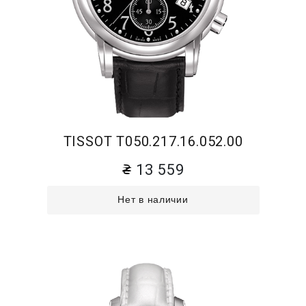
TISSOT T050.217.16.052.00
13 559
Нет в наличии