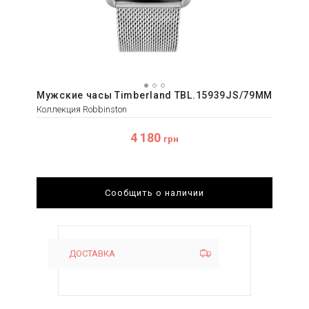
Мужские часы Timberland TBL.15939JS/79MM
Коллекция Robbinston
4 180
грн
Сообщить о наличии
ДОСТАВКА