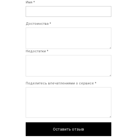
Имя *
Достоинства *
Недостатки *
Поделитесь впечатлениями о сервисе *
Оставить отзыв