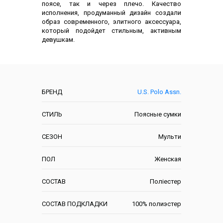
поясе, так и через плечо. Качество
исполнения, продуманный дизайн создали
образ современного, элитного аксессуара,
который подойдет стильным, активным
девушкам.
Характеристики
БРЕНД
U.S. Polo Assn.
СТИЛЬ
Поясные сумки
СЕЗОН
Мульти
ПОЛ
Женская
СОСТАВ
Поліестер
СОСТАВ ПОДКЛАДКИ
100% полиэстер